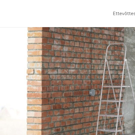
Ettevõtte