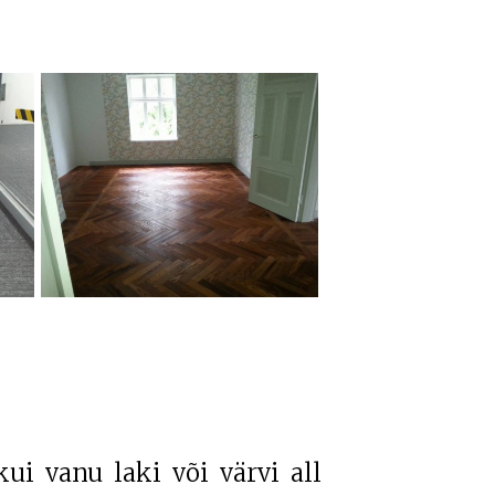
ui vanu laki või värvi all