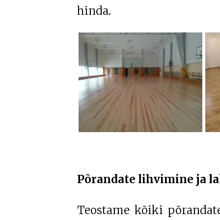
hinda.
Põrandate lihvimine ja 
Teostame kõiki põrandate 