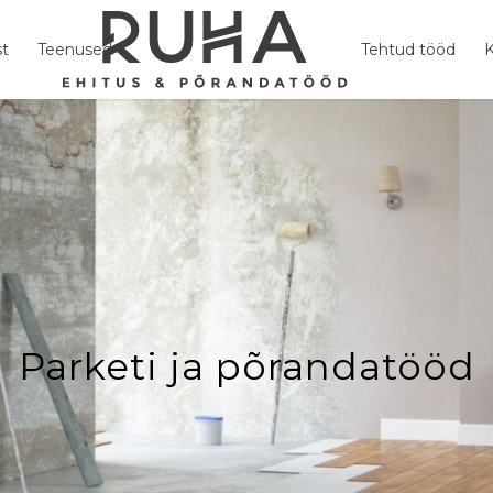
st
Teenused
Tehtud tööd
K
Parketi ja põrandatööd